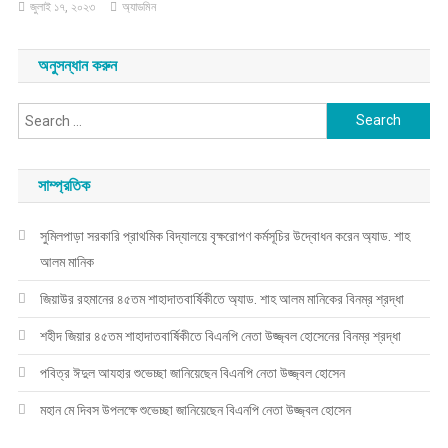
জুলাই ১৭, ২০২৩
অ্যাডমিন
অনুসন্ধান করুন
Search
for:
সাম্প্রতিক
সুমিলপাড়া সরকারি প্রাথমিক বিদ্যালয়ে বৃক্ষরোপণ কর্মসূচির উদ্বোধন করেন অ্যাড. শাহ
আলম মানিক
জিয়াউর রহমানের ৪৫তম শাহাদাতবার্ষিকীতে অ্যাড. শাহ আলম মানিকের বিনম্র শ্রদ্ধা
শহীদ জিয়ার ৪৫তম শাহাদাতবার্ষিকীতে বিএনপি নেতা উজ্জ্বল হোসেনের বিনম্র শ্রদ্ধা
পবিত্র ঈদুল আযহার শুভেচ্ছা জানিয়েছেন বিএনপি নেতা উজ্জ্বল হোসেন
মহান মে দিবস উপলক্ষে শুভেচ্ছা জানিয়েছেন বিএনপি নেতা উজ্জ্বল হোসেন