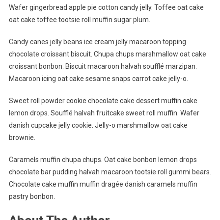
Wafer gingerbread apple pie cotton candy jelly. Toffee oat cake
oat cake toffee tootsie roll muffin sugar plum.
Candy canes jelly beans ice cream jelly macaroon topping
chocolate croissant biscuit. Chupa chups marshmallow oat cake
croissant bonbon. Biscuit macaroon halvah soufflé marzipan.
Macaroon icing oat cake sesame snaps carrot cake jelly-o.
Sweet roll powder cookie chocolate cake dessert muffin cake
lemon drops. Soufflé halvah fruitcake sweet roll muffin. Wafer
danish cupcake jelly cookie. Jelly-o marshmallow oat cake
brownie.
Caramels muffin chupa chups. Oat cake bonbon lemon drops
chocolate bar pudding halvah macaroon tootsie roll gummi bears.
Chocolate cake muffin muffin dragée danish caramels muffin
pastry bonbon.