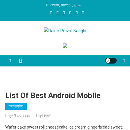
Skip
সোমবার, আগস্ট ১০, ২০২৬
to
content
Dainik Provat Bangla
Dainik Provat Bangla
List Of Best Android Mobile
তথ্যপ্রযুক্তি
অ্যাডমিন
জুলাই ১৭, ২০২৩
Wafer cake sweet roll cheesecake ice cream gingerbread sweet.