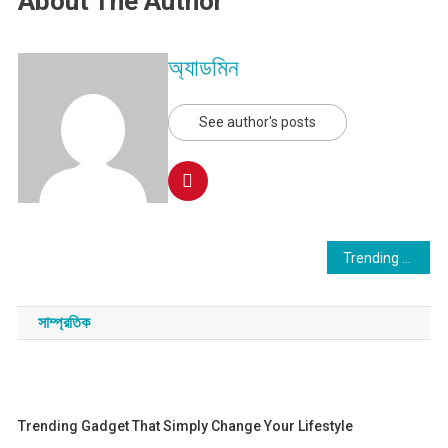
About The Author
অ্যাডমিন
See author's posts
Post
Trending Gadget That Simply Change Your Lifestyle
navigation
সাম্প্রতিক
Trending Gadget That Simply Change Your Lifestyle